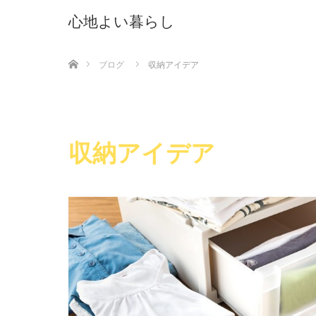
心地よい暮らし
ホーム
ブログ
収納アイデア
収納アイデア