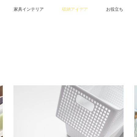
家具インテリア
収納アイデア
お役立ち