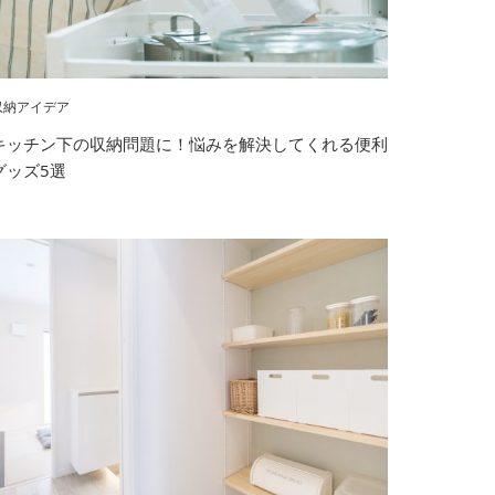
収納アイデア
キッチン下の収納問題に！悩みを解決してくれる便利
グッズ5選