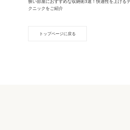
狭い部屋におすすめな収納術3選！快適性を上げる
クニックをご紹介
トップページに戻る