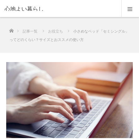
心地よい暮らし
ホーム
記事一覧
お役立ち
小さめなベッド「セミシングル」
ってどのくらい？サイズとおススメの使い方