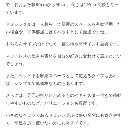
で、おおよそ幅80cmから90cm、長さは195cm前後となっ
ています。
セミシングルは一人暮らしで部屋のスペースを有効活用した
い場合や、子供部屋に置くベッドとして最適ですね。
もちろんサイズだけでなく、寝心地やデザインも重要です。
マットレスの硬さや素材を自分の好みに合わせて選ぶとよい
でしょう。
また、ベッド下を収納スペースとして使えるタイプもあれ
ば、シンプルで低価格なものもあります。
さらには、足元が折りたためるものやキャスター付きで移動
しやすいものなど、バリエーションも豊富です。
小さめなベッドであるセミシングルは狭い空間にも置きやす
く、部屋を広く使いたい方におススメです。